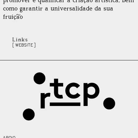
promover e qualificar a criação artística, bem
como garantir a universalidade da sua
fruição
Links
WEBSITE
APOIO