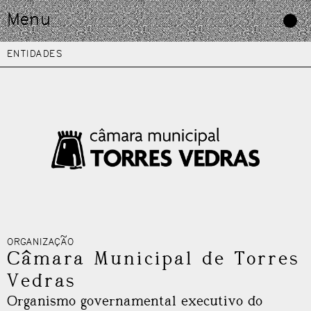
Skip
Menu
to
content
ENTIDADES
ORGANIZAÇÃO
Câmara Municipal de Torres
Vedras
Organismo governamental executivo do