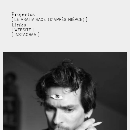
Projectos
LE VRAI MIRAGE (D’APRÉS NIÉPCE)
Links
WEBSITE
INSTAGRAM