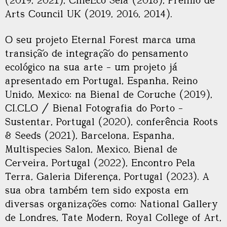
(2019, 2021), CineEco Seia (2018), Prémio de
Arts Council UK (2019, 2016, 2014).
O seu projeto Eternal Forest marca uma
transição de integração do pensamento
ecológico na sua arte – um projeto já
apresentado em Portugal, Espanha, Reino
Unido, Mexico: na Bienal de Coruche (2019),
CI.CLO / Bienal Fotografia do Porto –
Sustentar, Portugal (2020), conferência Roots
& Seeds (2021), Barcelona, Espanha,
Multispecies Salon, Mexico, Bienal de
Cerveira, Portugal (2022), Encontro Pela
Terra, Galeria Diferença, Portugal (2023). A
sua obra também tem sido exposta em
diversas organizações como: National Gallery
de Londres, Tate Modern, Royal College of Art,