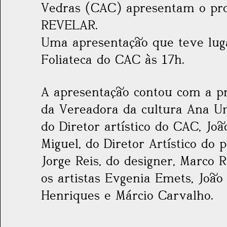
Vedras (CAC) apresentam o pro
REVELAR.
Uma apresentação que teve lug
Foliateca do CAC às 17h.
A apresentação contou com a p
da Vereadora da cultura Ana U
do Diretor artístico do CAC, Joã
Miguel, do Diretor Artístico do p
Jorge Reis, do designer, Marco 
os artistas Evgenia Emets, João
Henriques e Márcio Carvalho.