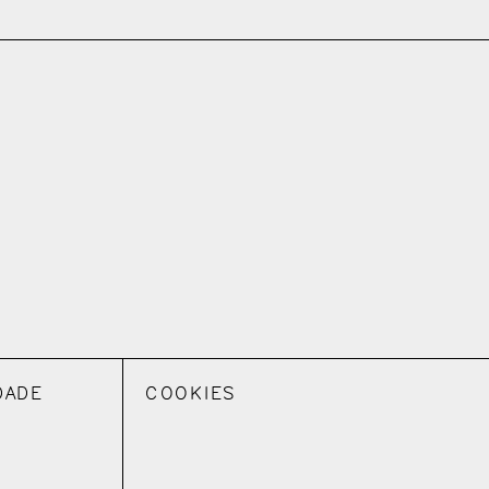
DADE
COOKIES