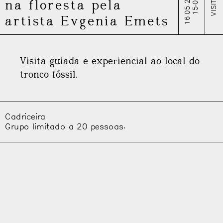
16.05.2026
VISITA
15:00
na floresta pela
artista Evgenia Emets
Visita guiada e experiencial ao local do
tronco fóssil.
Cadriceira
Grupo limitado a 20 pessoas.