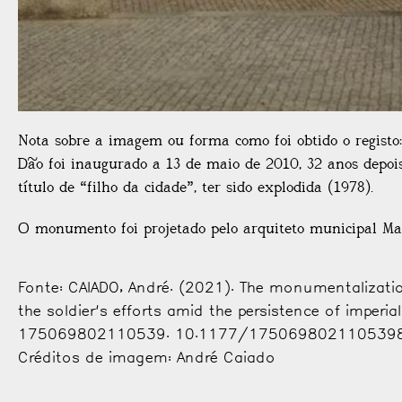
Nota sobre a imagem ou forma como foi obtido o regis
Dão foi inaugurado a 13 de maio de 2010, 32 anos depoi
título de “filho da cidade”, ter sido explodida (1978).
O monumento foi projetado pelo arquiteto municipal M
Fonte: CAIADO, André. (2021). The monumentalizat
the soldier’s efforts amid the persistence of imperi
175069802110539. 10.1177/1750698021105398
Créditos de imagem: André Caiado