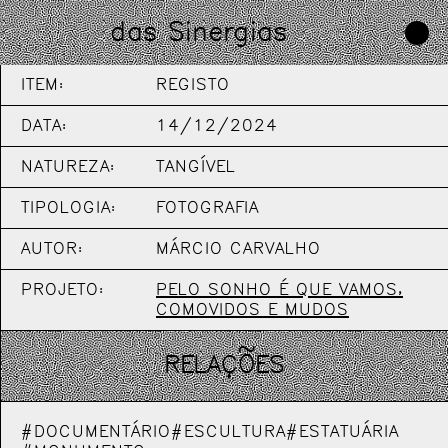
das Sinergias
ITEM:
REGISTO
DATA:
14/12/2024
NATUREZA:
TANGÍVEL
TIPOLOGIA:
FOTOGRAFIA
AUTOR:
MÁRCIO CARVALHO
PROJETO:
PELO SONHO É QUE VAMOS,
COMOVIDOS E MUDOS
RELAÇÕES
#DOCUMENTÁRIO
#ESCULTURA
#ESTATUÁRIA