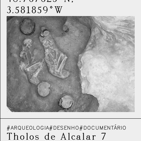
3.581859°W
#ARQUEOLOGIA
#DESENHO
#DOCUMENTÁRIO
Tholos de Alcalar 7