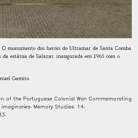
to: O monumento dos herois do Ultramar de Santa Comba
s da estátua de Salazar, inaugurada em 1965 com o
anuel Gamito.
ion of the Portuguese Colonial War: Commemorating
al imaginaries. Memory Studies. 14.
3.