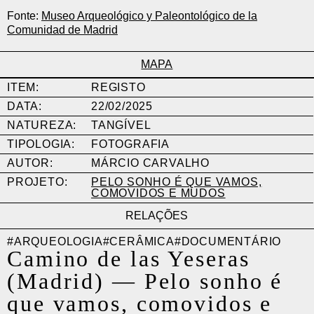
Fonte:
Museo Arqueológico y Paleontológico de la
Comunidad de Madrid
MAPA
ITEM:
REGISTO
DATA:
22/02/2025
NATUREZA:
TANGÍVEL
TIPOLOGIA:
FOTOGRAFIA
AUTOR:
MÁRCIO CARVALHO
PROJETO:
PELO SONHO É QUE VAMOS,
COMOVIDOS E MUDOS
RELAÇÕES
#ARQUEOLOGIA
#CERÂMICA
#DOCUMENTÁRIO
Camino de las Yeseras
(Madrid)
—
Pelo sonho é
que vamos, comovidos e